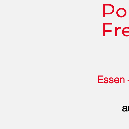
Po
Fr
Essen –
a