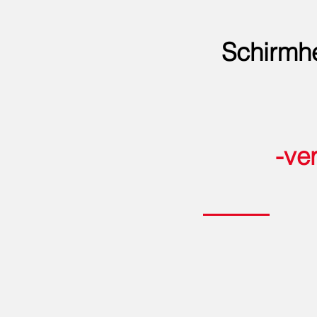
Schirmhe
-ve