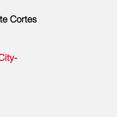
te Cortes
City-