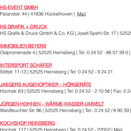
HS-EVENT GMBH
Palandstr. 44 | 41836 Hückelhoven |
Mail
HS GRAFIK + DRUCK
HS Grafik & Druck GmbH & Co. KG | Josef-Spehl-Str. 17 | 52525 H
IMMOBILIEN BEYERS
Ostpromenade 4 | 52525 Heinsberg | Tel: 0 24 52 - 86 07 39 0 
INTERSPORT SCHÄFER
Stiftstr. 11-13 | 52525 Heinsberg | Tel: 0 24 52 - 9 24 21
JAEGERS AUGENOPTIKER – HÖRGERÄTE
Hochstr. 63 | 52525 Heinsberg | Tel: 0 24 52 - 2 10 56 | Fax: 0 2
JÜRGEN HOHNEN – WÄRME-WASSER-UMWELT
Waldfeuchter Str. 96 | 52525 Heinsberg | Tel.: 0 24 52 / 8 90 39 |
KOCHSHOP HEINSBERG
Hochstr. 117 | 52525 Heinsberg | Tel: 0 24 52 - 22052 |
Mail