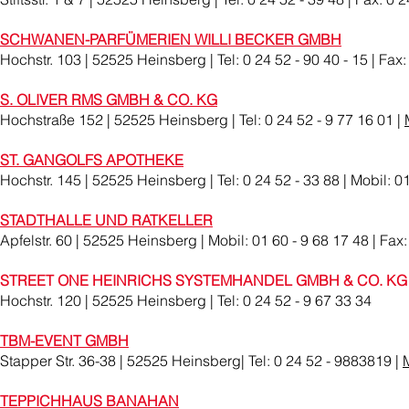
SCHWANEN-PARFÜMERIEN WILLI BECKER GMBH
Hochstr. 103 | 52525 Heinsberg | Tel: 0 24 52 - 90 40 - 15 | Fax:
S. OLIVER RMS GMBH & CO. KG
Hochstraße 152 | 52525 Heinsberg | Tel: 0 24 52 - 9 77 16 01 |
ST. GANGOLFS APOTHEKE
Hochstr. 145 | 52525 Heinsberg | Tel: 0 24 52 - 33 88 | Mobil: 0
STADTHALLE UND RATKELLER
Apfelstr. 60 | 52525 Heinsberg | Mobil: 01 60 - 9 68 17 48 | Fax:
STREET ONE HEINRICHS SYSTEMHANDEL GMBH & CO. KG
Hochstr. 120 | 52525 Heinsberg | Tel: 0 24 52 - 9 67 33 34
TBM-EVENT GMBH
Stapper Str. 36-38 | 52525 Heinsberg| Tel: 0 24 52 - 9883819 |
TEPPICHHAUS BANAHAN