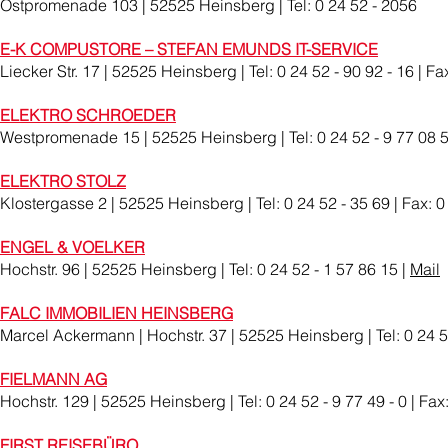
Ostpromenade 103 | 52525 Heinsberg | Tel: 0 24 52 - 2056
E-K COMPUSTORE – STEFAN EMUNDS IT-SERVICE
Liecker Str. 17 | 52525 Heinsberg | Tel: 0 24 52 - 90 92 - 16 | Fa
ELEKTRO SCHROEDER
Westpromenade 15 | 52525 Heinsberg | Tel: 0 24 52 - 9 77 08 50 
ELEKTRO STOLZ
Klostergasse 2 | 52525 Heinsberg | Tel: 0 24 52 - 35 69 | Fax: 0
ENGEL & VOELKER
Hochstr. 96 | 52525 Heinsberg | Tel: 0 24 52 - 1 57 86 15 |
Mail
FALC IMMOBILIEN HEINSBERG
Marcel Ackermann | Hochstr. 37 | 52525 Heinsberg | Tel: 0 24 5
FIELMANN AG
Hochstr. 129 | 52525 Heinsberg | Tel: 0 24 52 - 9 77 49 - 0 | Fax:
FIRST REISEBÜRO