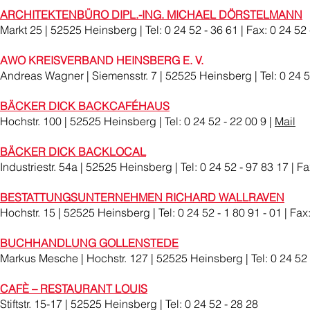
ARCHITEKTENBÜRO DIPL.-ING. MICHAEL DÖRSTELMANN
Markt 25 | 52525 Heinsberg | Tel: 0 24 52 - 36 61 | Fax: 0 24 52 
AWO KREISVERBAND HEINSBERG E. V.
Andreas Wagner | Siemensstr. 7 | 52525 Heinsberg | Tel: 0 24 52
BÄCKER DICK BACKCAFÉHAUS
Hochstr. 100 | 52525 Heinsberg | Tel: 0 24 52 - 22 00 9 |
Mail
BÄCKER DICK BACKLOCAL
Industriestr. 54a | 52525 Heinsberg | Tel: 0 24 52 - 97 83 17 | Fa
BESTATTUNGSUNTERNEHMEN RICHARD WALLRAVEN
Hochstr. 15 | 52525 Heinsberg | Tel: 0 24 52 - 1 80 91 - 01 | Fax:
BUCHHANDLUNG GOLLENSTEDE
Markus Mesche | Hochstr. 127 | 52525 Heinsberg | Tel: 0 24 52 -
CAFÈ – RESTAURANT LOUIS
Stiftstr. 15-17 | 52525 Heinsberg | Tel: 0 24 52 - 28 28