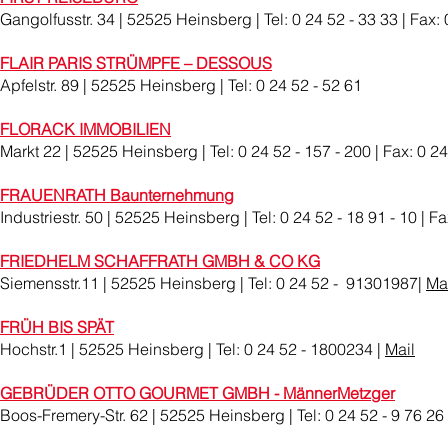
Gangolfusstr. 34 | 52525 Heinsberg | Tel: 0 24 52 - 33 33 | Fax: 
FLAIR PARIS STRÜMPFE – DESSOUS
Apfelstr. 89 | 52525 Heinsberg | Tel: 0 24 52 - 52 61
FLORACK IMMOBILIEN
Markt 22 | 52525 Heinsberg | Tel: 0 24 52 - 157 - 200 | Fax: 0 24
FRAUENRATH Baunternehmung
Industriestr. 50 | 52525 Heinsberg | Tel: 0 24 52 - 18 91 - 10 | Fa
FRIEDHELM SCHAFFRATH GMBH & CO KG
Siemensstr.11 | 52525 Heinsberg | Tel: 0 24 52 - 91301987|
Ma
FRÜH BIS SPÄT
Hochstr.1 | 52525 Heinsberg | Tel: 0 24 52 - 1800234 |
Mail
GEBRÜDER OTTO GOURMET GMBH - MännerMetzger
Boos-Fremery-Str. 62 | 52525 Heinsberg | Tel: 0 24 52 - 9 76 26 