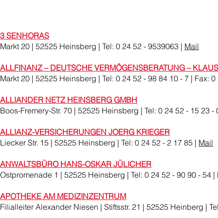
3 SENHORAS
Markt 20 | 52525 Heinsberg | Tel: 0 24 52 - 9539063 |
Mail
ALLFINANZ – DEUTSCHE VERMÖGENSBERATUNG – KLAU
Markt 20 | 52525 Heinsberg | Tel: 0 24 52 - 98 84 10 - 7 | Fax: 0 
ALLIANDER NETZ HEINSBERG GMBH
Boos-Fremery-Str. 70 | 52525 Heinsberg | Tel: 0 24 52 - 15 23 - 0
ALLIANZ-VERSICHERUNGEN JOERG KRIEGER
Liecker Str. 15 | 52525 Heinsberg | Tel: 0 24 52 - 2 17 85 |
Mail
ANWALTSBÜRO HANS-OSKAR JÜLICHER
Ostpromenade 1 | 52525 Heinsberg | Tel: 0 24 52 - 90 90 - 54 | F
APOTHEKE AM MEDIZINZENTRUM
Filialleiter Alexander Niesen | Stiftsstr. 21 | 52525 Heinberg | Te