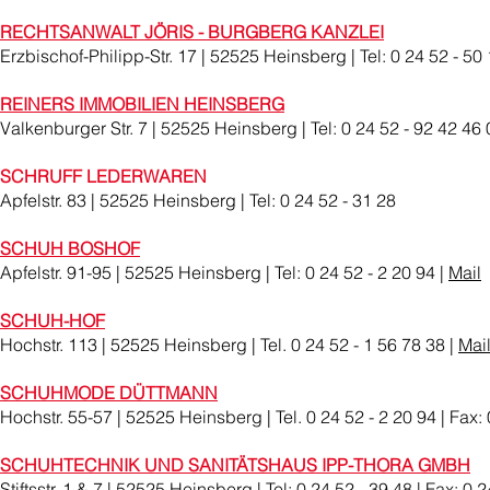
RECHTSANWALT JÖRIS
- BURGBERG KANZLEI
Erzbischof-Philipp-Str. 17 | 52525 Heinsberg | Tel: 0 24 52 - 50 
REINERS IMMOBILIEN HEINSBERG
Valkenburger Str. 7 | 52525 Heinsberg | Tel: 0 24 52 - 92 42 46 
SCHRUFF LEDERWAREN
Apfelstr. 83 | 52525 Heinsberg | Tel: 0 24 52 - 31 28
SCHUH BOSHOF
Apfelstr. 91-95 | 52525 Heinsberg | Tel: 0 24 52 - 2 20 94 |
Mail
SCHUH-HOF
Hochstr. 113 | 52525 Heinsberg | Tel. 0 24 52 - 1 56 78 38 |
Mai
SCHUHMODE DÜTTMANN
Hochstr. 55-57 | 52525 Heinsberg | Tel. 0 24 52 - 2 20 94 | Fax: 
SCHUHTECHNIK UND SANITÄTSHAUS IPP-THORA GMBH
Stiftsstr. 1 & 7 | 52525 Heinsberg | Tel: 0 24 52 - 39 48 | Fax: 0 