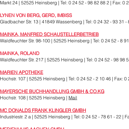
Markt 24 | 52525 Heinsberg | Tel: 0 24 52 - 98 82 88 2 | Fax: 0 2
LYNEN VON BERG, GERD, IMBISS
Gladbacher Str. 13 | 41849 Wassenberg | Tel: 0 24 32 - 93 31 - 8
MAINKA, MANFRED SCHAUSTELLERBETRIEB
Waldfeuchter Str. 98-100 | 52525 Heinsberg | Tel: 0 24 52 - 8 91
MAINKA, ROLAND
Waldfeuchter Str. 217 | 52525 Heinsberg | Tel: 0 24 52 - 98 98 
MARIEN APOTHEKE
Hochstr. 107 | 52525 Heinsberg | Tel: 0 24 52 - 2 10 46 | Fax: 0 
MAYERSCHE BUCHHANDLUNG GMBH & CO.KG
Hochstr. 108 | 52525 Heinsberg |
Mail
MC DONALDS FRANK KLINGLER GMBH
Industriestr. 2 a | 52525 Heinsberg | Tel: 0 24 52 - 78 61 - 22 | F