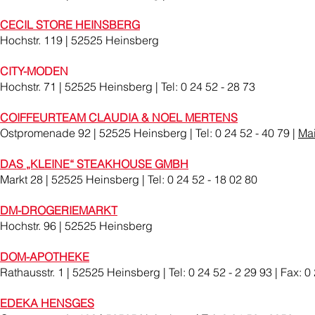
CECIL STORE HEINSBERG
Hochstr. 119 | 52525 Heinsberg
CITY-MODEN
Hochstr. 71 | 52525 Heinsberg | Tel: 0 24 52 - 28 73
COIFFEURTEAM CLAUDIA & NOEL MERTENS
Ostpromenade 92 | 52525 Heinsberg | Tel: 0 24 52 - 40 79 |
Mai
DAS „KLEINE“ STEAKHOUSE GMBH
Markt 28 | 52525 Heinsberg | Tel: 0 24 52 - 18 02 80
DM-DROGERIEMARKT
Hochstr. 96 | 52525 Heinsberg
DOM-APOTHEKE
Rathausstr. 1 | 52525 Heinsberg | Tel: 0 24 52 - 2 29 93 | Fax: 0
EDEKA HENSGES