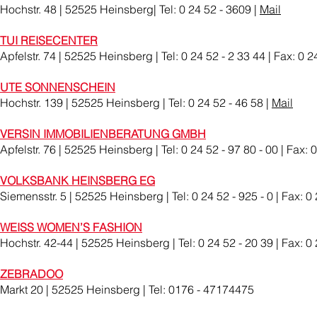
Hochstr. 48 | 52525 Heinsberg| Tel: 0 24 52 - 3609 |
Mail
TUI REISECENTER
Apfelstr. 74 | 52525 Heinsberg | Tel: 0 24 52 - 2 33 44 | Fax: 0 2
UTE SONNENSCHEIN
Hochstr. 139 | 52525 Heinsberg | Tel: 0 24 52 - 46 58 |
Mail
VERSIN IMMOBILIENBERATUNG GMBH
Apfelstr. 76 | 52525 Heinsberg | Tel: 0 24 52 - 97 80 - 00 | Fax: 
VOLKSBANK HEINSBERG EG
Siemensstr. 5 | 52525 Heinsberg | Tel: 0 24 52 - 925 - 0 | Fax: 0
WEISS WOMEN’S FASHION
Hochstr. 42-44 | 52525 Heinsberg | Tel: 0 24 52 - 20 39 | Fax: 0 
ZEBRADOO
Markt 20 | 52525 Heinsberg | Tel: 0176 - 47174475
​