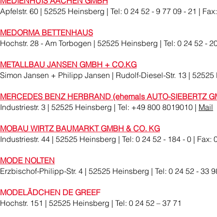
MEDIENHUIS AACHEN GMBH
Apfelstr. 60 | 52525 Heinsberg | Tel: 0 24 52 - 9 77 09 - 21 | Fax
MEDORMA BETTENHAUS
Hochstr. 28 - Am Torbogen | 52525 Heinsberg | Tel: 0 24 52 - 20 
METALLBAU JANSEN GMBH + CO.KG
Simon Jansen + Philipp Jansen | Rudolf-Diesel-Str. 13 | 52525 H
MERCEDES BENZ HERBRAND (ehemals AUTO-SIEBERTZ G
Industriestr. 3 | 52525 Heinsberg | Tel: +49 800 8019010 |
Mail
MOBAU WIRTZ BAUMARKT GMBH & CO. KG
Industriestr. 44 | 52525 Heinsberg | Tel: 0 24 52 - 184 - 0 | Fax: 
MODE NOLTEN
Erzbischof-Philipp-Str. 4 | 52525 Heinsberg | Tel: 0 24 52 - 33 98
MODELÄDCHEN DE GREEF
Hochstr. 151 | 52525 Heinsberg | Tel: 0 24 52 – 37 71