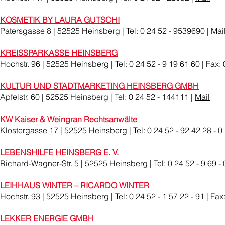
KOSMETIK BY LAURA GUTSCHI
Patersgasse 8 | 52525 Heinsberg | Tel: 0 24 52 - 9539690 | Mai
KREISSPARKASSE HEINSBERG
Hochstr. 96 | 52525 Heinsberg | Tel: 0 24 52 - 9 19 61 60 | Fax: 
KULTUR UND STADTMARKETING HEINSBERG GMBH
Apfelstr. 60 | 52525 Heinsberg | Tel: 0 24 52 - 144111 |
Mail
KW Kaiser & Weingran Rechtsanwälte
Klostergasse 17 | 52525 Heinsberg | Tel: 0 24 52 - 92 42 28 - 0 
LEBENSHILFE HEINSBERG E. V.
Richard-Wagner-Str. 5 | 52525 Heinsberg | Tel: 0 24 52 - 9 69 - 
LEIHHAUS WINTER – RICARDO WINTER
Hochstr. 93 | 52525 Heinsberg | Tel: 0 24 52 - 1 57 22 - 91 | Fax:
LEKKER ENERGIE GMBH