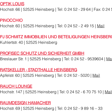
OPTIK LOUIS
Hochstr. 66 | 52525 Heinsberg | Tel: 0 24 52 - 29 64 | Fax: 0 24 
PINOCCHIO
Hochstr. 60 | 52525 Heinsberg | Tel: 0 24 52 - 2 49 15 |
Mail
PJ SCHMITZ IMMOBILIEN UND BETEILIGUNGEN HEINSBER
Kuhlertstr. 40 | 52525 Heinsberg
PROFISEC SCHUTZ UND SICHERHEIT GMBH
Breslauer Str. 1 | 52525 Heinsberg | Tel: 0 24 52 - 9539604 |
Mai
RATSKELLER - STADTHALLE HEINSBERG
Apfelstr. 60 | 52525 Heinsberg | Tel: 0 24 52 - 5020 |
Mail
RAUCH LOUNGE
Hochstr. 147 | 52525 Heinsberg | Tel: 0 24 52 - 6 70 75 10 |
Mai
RAUMDESIGN HAMACHER
Hochstr. 69 | 52525 Heinsberg | Tel: 0 24 52 - 9 89 16 – 33