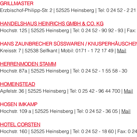
GRILLMASTER
Erzbischof-Philipp-Str. 2 | 52525 Heinsberg | Tel: 0 24 52 - 2 21
HANDELSHAUS HEINRICHS GMBH & CO. KG
Hochstr. 125 | 52525 Heinsberg | Tel: 0 24 52 - 90 92 - 93 | Fax:
HANS ZAUNBRECHER SÜSSWAREN / KNUSPERHÄUSCHE
Kreisstr. 7 | 52538 Selfkant | Mobil: 0171 - 1 72 17 49 |
Mail
HERRENMODEN STAMM
Hochstr. 87a | 52525 Heinsberg | Tel: 0 24 52 - 1 55 58 - 30
HOMEINSTEAD
Apfelstr. 36 | 52525 Heinsberg | Tel: 0 25 42 - 96 44 700 |
Mail
HOSEN IMKAMP
Hochstr. 109 a | 52525 Heinsberg | Tel: 0 24 52 - 36 05 |
Mail
HOTEL CORSTEN
Hochstr. 160 | 52525 Heinsberg | Tel: 0 24 52 - 18 60 | Fax: 0 24